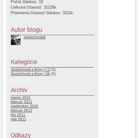
Počet článkov: 10
Celková čítanosť: 31128x
Priemerná čítanosť článkov: 3113x
Autor blogu
spolocnostsk
Kategórie
Společnosti a firmy | CZ
(5)
Spoločnosti a firmy | SK
(5)
Archív
marec 2021
február 2021
september 2020
február 2012
jún 2011
máj 2011
Odkazy