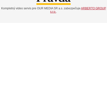
Kompletný video servis pre OUR MEDIA SR a.s. zabezpečuje
ARBERTO GROUP
s.r.o.
.