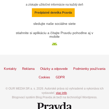
a získajte užitočné informácie na každý deň
Predplatné denníka Pravda
sledujte naše sociálne siete
stiahnite si aplikáciu a čítajte Pravdu pohodlne aj v
mobile
Kontakty
Reklama
Otázky a odpovede
Podmienky používania
Cookies
GDPR
© OUR MEDIA SR a. s. 2026. Autorské práva sú vyhradené a vykonáva ich
vydavateľ,
viac info
.
Blogovací systém Blog.Pravda.sk beží na technológií Wordpress.