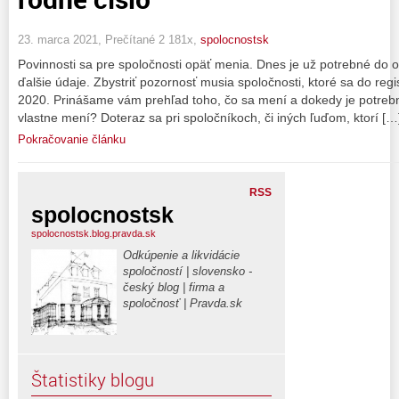
23. marca 2021, Prečítané 2 181x,
spolocnostsk
Povinnosti sa pre spoločnosti opäť menia. Dnes je už potrebné do 
ďalšie údaje. Zbystriť pozornosť musia spoločnosti, ktoré sa do reg
2020. Prinášame vám prehľad toho, čo sa mení a dokedy je potrebn
vlastne mení? Doteraz sa pri spoločníkoch, či iných ľuďom, ktorí […
Pokračovanie článku
RSS
spolocnostsk
spolocnostsk.blog.pravda.sk
Odkúpenie a likvidácie
spoločností | slovensko -
český blog | firma a
spoločnosť | Pravda.sk
Štatistiky blogu